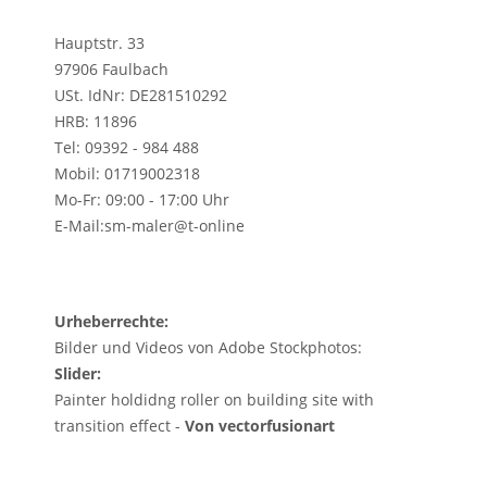
Hauptstr. 33
97906 Faulbach
USt. IdNr: DE281510292
HRB: 11896
Tel: 09392 - 984 488
Mobil: 01719002318
Mo-Fr: 09:00 - 17:00 Uhr
E-Mail:sm-maler@t-online
Urheberrechte:
Bilder und Videos von Adobe Stockphotos:
Slider:
Painter holdidng roller on building site with
transition effect -
Von vectorfusionart